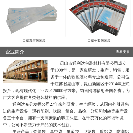
口罩真空包装袋
口罩手套包装袋
企业简介
查看更多
昆山市通利达包装材料有限公司成立
于1998年，是一家集研发，生产，销售，服
务于一体的软包装材料专业制造商。公司位
于江苏省昆山市，昆山新园区于2014年正式
投产，现有现代化工业园区26000平方米。销售网络辐射全国各省，为
广大客户提供各类包装材料的供应。
通利达充分发挥公司27年来的研发，生产经验，从国内外引进先
进的生产设备，现有印刷、吹膜、复合、品检、分切和制袋等生产设
备三十余台，拥有一支高素质的职工队伍。在千变万化的市场环境
中，公司不断致力于产品的技术创新。
主营产品：铝箔袋、真空袋、屏蔽袋、尼龙袋、镀铝袋、防潮铝