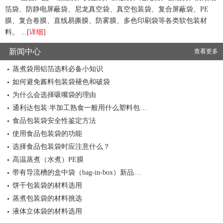
箔袋、防静电屏蔽袋、尼龙真空袋、真空包装袋、复合屏蔽袋、PE
膜、复合卷膜、直线易撕膜、防雾膜、多色印刷袋等各类软包装材
料。 ...[
详细
]
新闻中心
查看更多
蒸煮袋用铝箔选料必备小知识
如何避免酱料包装袋褪色和破袋
为什么会选择吸嘴袋的理由
通利达包装:半加工熟食一般用什么塑料包…
食品包装袋安全性鉴定方法
使用食品包装袋的功能
选择食品包装袋时应注意什么？
高温蒸煮（水煮）PE膜
带有导流槽的盒中袋（bag-in-box）新品…
饼干包装袋的材料选用
蒸煮包装袋的材料挑选
液体立体袋的材料选用