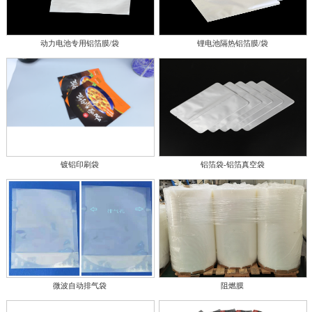
动力电池专用铝箔膜/袋
锂电池隔热铝箔膜/袋
镀铝印刷袋
铝箔袋-铝箔真空袋
微波自动排气袋
阻燃膜