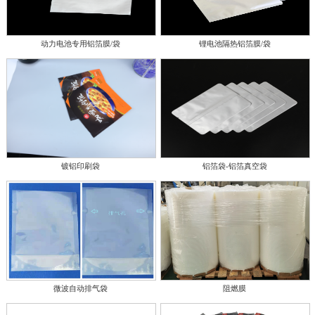
动力电池专用铝箔膜/袋
锂电池隔热铝箔膜/袋
镀铝印刷袋
铝箔袋-铝箔真空袋
微波自动排气袋
阻燃膜