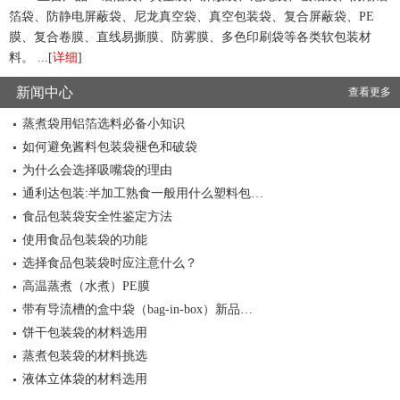
箔袋、防静电屏蔽袋、尼龙真空袋、真空包装袋、复合屏蔽袋、PE
膜、复合卷膜、直线易撕膜、防雾膜、多色印刷袋等各类软包装材
料。 ...[
详细
]
新闻中心
查看更多
蒸煮袋用铝箔选料必备小知识
如何避免酱料包装袋褪色和破袋
为什么会选择吸嘴袋的理由
通利达包装:半加工熟食一般用什么塑料包…
食品包装袋安全性鉴定方法
使用食品包装袋的功能
选择食品包装袋时应注意什么？
高温蒸煮（水煮）PE膜
带有导流槽的盒中袋（bag-in-box）新品…
饼干包装袋的材料选用
蒸煮包装袋的材料挑选
液体立体袋的材料选用