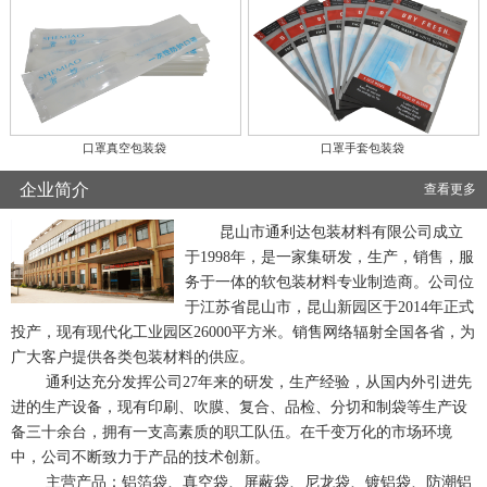
口罩真空包装袋
口罩手套包装袋
企业简介
查看更多
昆山市通利达包装材料有限公司成立
于1998年，是一家集研发，生产，销售，服
务于一体的软包装材料专业制造商。公司位
于江苏省昆山市，昆山新园区于2014年正式
投产，现有现代化工业园区26000平方米。销售网络辐射全国各省，为
广大客户提供各类包装材料的供应。
通利达充分发挥公司27年来的研发，生产经验，从国内外引进先
进的生产设备，现有印刷、吹膜、复合、品检、分切和制袋等生产设
备三十余台，拥有一支高素质的职工队伍。在千变万化的市场环境
中，公司不断致力于产品的技术创新。
主营产品：铝箔袋、真空袋、屏蔽袋、尼龙袋、镀铝袋、防潮铝